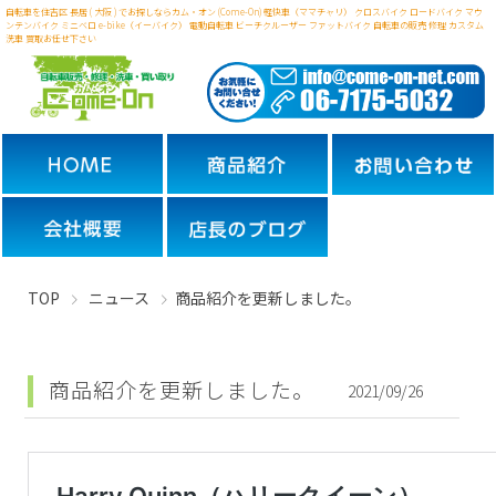
自転車を住吉区 長居 ( 大阪 ) でお探しならカム・オン (Come-On) 軽快車（ママチャリ） クロスバイク ロードバイク マウ
ンテンバイク ミニベロ
e-bike（イーバイク） 電動自転車 ビーチクルーザー ファットバイク 自転車の販売 修理 カスタム
洗車 買取お任せ下さい
TOP
ニュース
商品紹介を更新しました。
商品紹介を更新しました。
2021/09/26