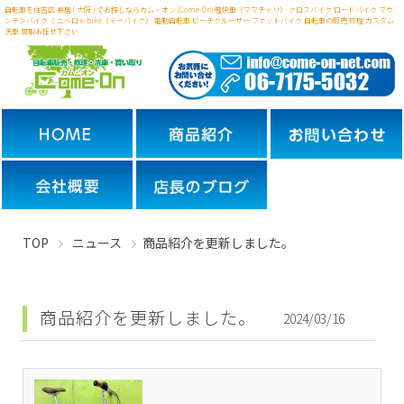
自転車を住吉区 長居 ( 大阪 ) でお探しならカム・オン (Come-On) 軽快車（ママチャリ） クロスバイク ロードバイク マウ
ンテンバイク ミニベロ
e-bike（イーバイク） 電動自転車 ビーチクルーザー ファットバイク 自転車の販売 修理 カスタム
洗車 買取お任せ下さい
TOP
ニュース
商品紹介を更新しました。
商品紹介を更新しました。
2024/03/16