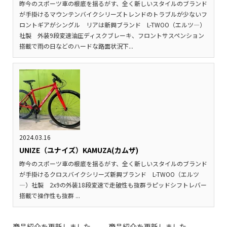
昨今のスポーツ車の根底を揺るがす、全く新しいスタイルのブランド
が手掛けるマウンテンバイクシリーズトレンドのトラブルが少ないフ
ロントギアがシングル リアは新興ブランド L-TWOO（エルツ―）
社製 外装9段変速油圧ディスクブレーキ、フロントサスペンション
搭載で雨の日などのハードな路面状況下...
2024.03.16
UNIZE（ユナイズ）KAMUZA(カムザ)
昨今のスポーツ車の根底を揺るがす、全く新しいスタイルのブランド
が手掛けるクロスバイクシリーズ新興ブランド L-TWOO（エルツ
―）社製 2x9の外装18段変速で走破性も抜群ラピッドシフトレバー
搭載で操作性も抜群 ...
商品紹介を更新しました。
商品紹介を更新しました。