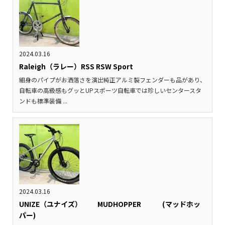
2024.03.16
Raleigh（ラレー）RSS RSW Sport
細身のパイプがお洒落さを演出純正アルミ製フェンダーも品があり、
自転車の高級感もグッとUPスポーツ自転車では珍しいセンタースタ
ンドも標準装備 ...
2024.03.16
UNIZE（ユナイズ） MUDHOPPER (マッドホッ
パー)