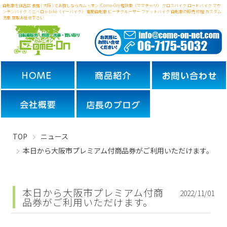
自転車を住吉区 長居 ( 大阪 ) でお探しならカム・オン (Come-On) 軽快車（ママチャリ） クロスバイク ロードバイク マウ
ンテンバイク ミニベロ
e-bike（イーバイク） 電動自転車 ビーチクルーザー ファットバイク 自転車の販売 修理 カスタム
洗車 買取お任せ下さい
TOP
ニュース
本日から大阪市プレミアム付商品券がご利用いただけます。
本日から大阪市プレミアム付商
2022/11/01
品券がご利用いただけます。