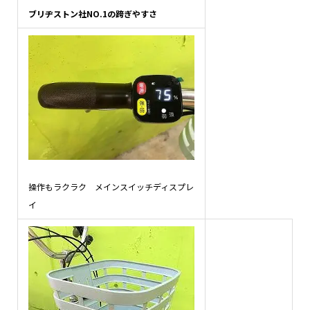
ブリヂストン社NO.1の跨ぎやすさ
操作もラクラク メインスイッチディスプレ
イ