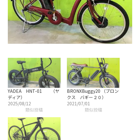
YADEA HNT-01 （ヤ
BRONXBuggy20 （ブロン
ディア）
クス バギー２０）
2025/08/12
2021/07/01
類似投稿
類似投稿