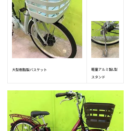
軽量アルミ製L型
大型樹脂製バスケット
スタンド