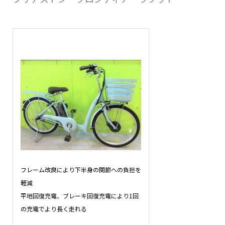
フレーム改良により下半身の関節への負担を
軽減
平地回復充電、ブレーキ回復充電により1回
の充電でより長く走れる