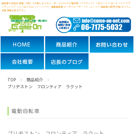
自転車を住吉区 長居 ( 大阪 ) でお探しならカム・オン (Come-On) 軽快車（ママチャリ） クロスバイク ロードバイク マウ
ンテンバイク ミニベロ
e-bike（イーバイク） 電動自転車 ビーチクルーザー ファットバイク 自転車の販売 修理 カスタム
洗車 買取お任せ下さい
TOP
商品紹介
ブリヂストン フロンティア ラクット
電動自転車
ブリヂストン フロンティア ラクット