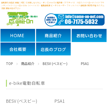
自転車を住吉区 長居 ( 大阪 ) でお探しならカム・オン (Come-On) 軽快車（ママチャリ） クロスバイク ロードバイク マウ
ンテンバイク ミニベロ
e-bike（イーバイク） 電動自転車 ビーチクルーザー ファットバイク 自転車の販売 修理 カスタム
洗車 買取お任せ下さい
TOP
商品紹介
BESV (ベスビー) PSA1
e-bike
電動自転車
BESV (ベスビー) PSA1