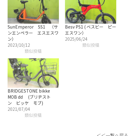
SunEmperor SS1 （サ
Besv PS1 ( ベスビー ピー
ンエンペラー エスエスワ
エスワン）
ン）
2025/06/24
2023/10/12
類似投稿
類似投稿
BRIDGESTONE bikke
MOB dd (ブリヂスト
ン ビッケ モブ)
2021/07/04
類似投稿
＜＜一覧へ戻る