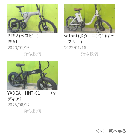
BESV (ベスビー)
votani (ボターニ) Q3 (キュ
PSA1
ースリー)
2023/01/16
2023/01/16
類似投稿
類似投稿
YADEA HNT-01 （ヤ
ディア）
2025/08/12
類似投稿
＜＜一覧へ戻る