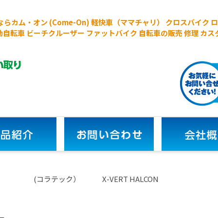
探しならカム・オン (Come-On) 軽快車（ママチャリ） クロスバイク
 電動自転車 ビーチクルーザー ファットバイク 自転車の販売 修理 カス
tec (コラテック） X-VERT HALCON