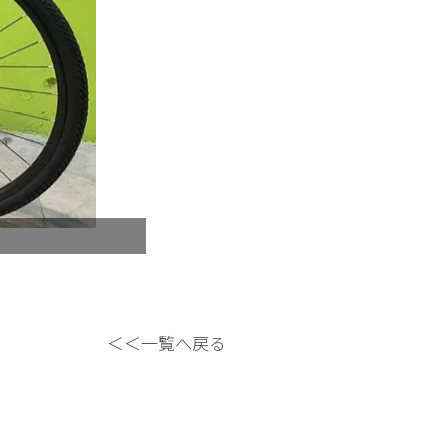
ブロックタイヤ搭載で迫力満点！！
＜＜一覧へ戻る