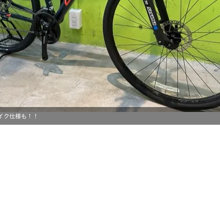
イク仕様も！！