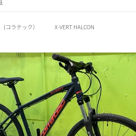
車
(コラテック） X-VERT HALCON