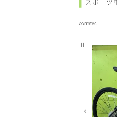
スポーツ
corratec 