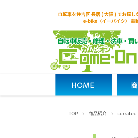
自転車を住吉区 長居 ( 大阪 ) でお
e-bike（イーバイク）
TOP
商品紹介
corra