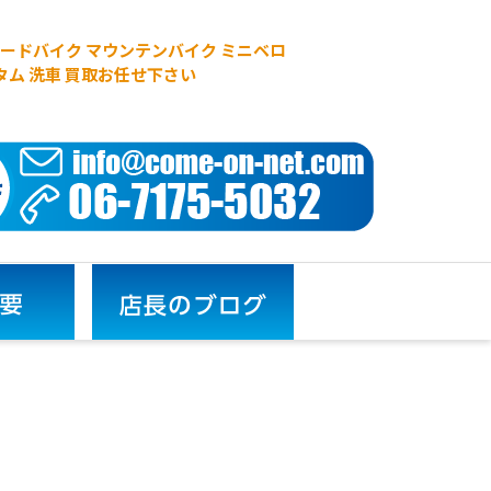
 ロードバイク マウンテンバイク ミニベロ
タム 洗車 買取お任せ下さい