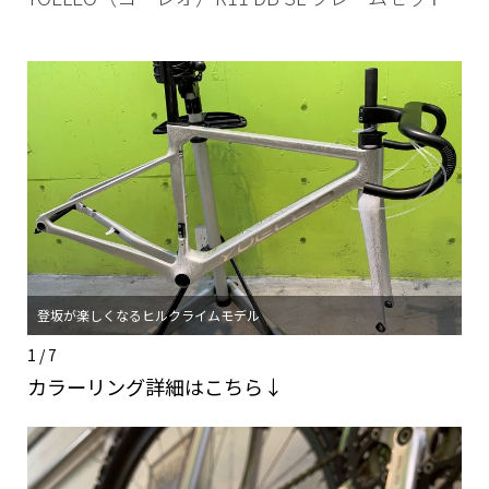
登坂が楽しくなるヒルクライムモデル
高
1 / 7
カラーリング詳細はこちら↓