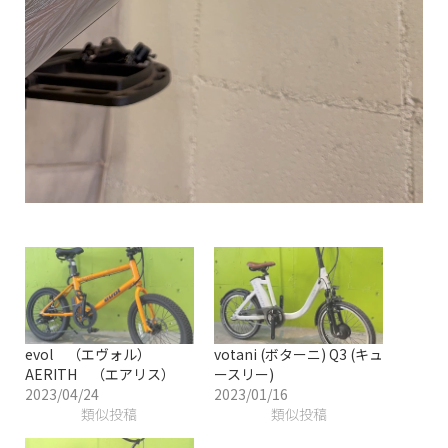
evol （エヴォル）
votani (ボターニ) Q3 (キュ
AERITH （エアリス）
ースリー)
2023/04/24
2023/01/16
類似投稿
類似投稿